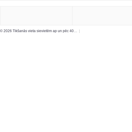
© 2026 Tikšanās vieta sievietēm ap un pēc 40…
|