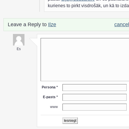
kurienes to pirkt visdrošāk, un kā to izdar
Leave a Reply to
Ilze
cancel
Es
Persona *
E-pasts *
www