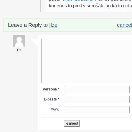
kurienes to pirkt visdrošāk, un kā to izdar
Leave a Reply to
Ilze
cancel
Es
Persona *
E-pasts *
www