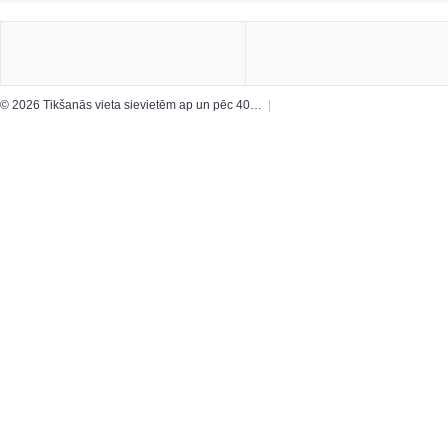
© 2026 Tikšanās vieta sievietēm ap un pēc 40…
|