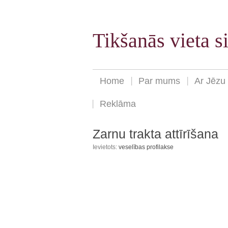
Tikšanās vieta 
Home
Par mums
Ar Jēzu
Reklāma
Zarnu trakta attīrīšana
Ievietots:
veselības profilakse