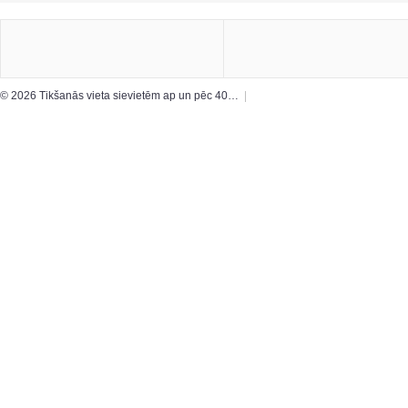
© 2026 Tikšanās vieta sievietēm ap un pēc 40…
|