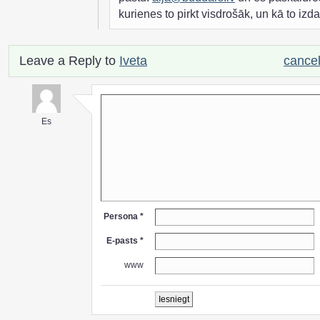
kurienes to pirkt visdrošāk, un kā to izdar
Leave a Reply to
Iveta
cancel
Es
Persona *
E-pasts *
www