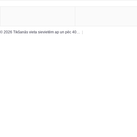
© 2026 Tikšanās vieta sievietēm ap un pēc 40…
|