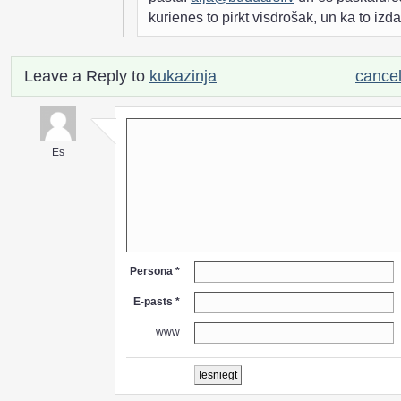
kurienes to pirkt visdrošāk, un kā to izdar
Leave a Reply to
kukazinja
cancel
Es
Persona *
E-pasts *
www