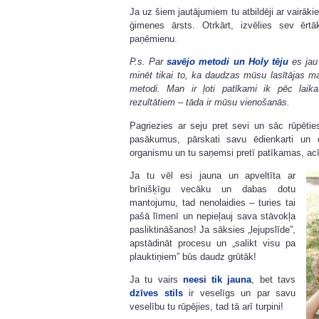
Ja uz šiem jautājumiem tu atbildēji ar vairāki
ģimenes ārsts. Otrkārt, izvēlies sev ērt
paņēmienu.
P.s. Par
savējo metodi un Holy tēju
es jau 
minēt tikai to, ka daudzas mūsu lasītājas man
metodi. Man ir ļoti patīkami ik pēc lai
rezultātiem – tāda ir mūsu vienošanās.
Pagriezies ar seju pret sevi un sāc rūpētie
pasākumus, pārskati savu ēdienkarti un d
organismu un tu saņemsi pretī patīkamas, a
Ja tu vēl esi jauna un apveltīta ar
brīnišķīgu vecāku un dabas dotu
mantojumu, tad nenolaidies – turies tai
pašā līmenī un nepieļauj sava stāvokļa
pasliktināšanos! Ja sāksies „lejupslīde”,
apstādināt procesu un „salikt visu pa
plauktiņiem” būs daudz grūtāk!
Ja tu vairs
neesi tik jauna
, bet tavs
dzīves stils
ir veselīgs un par savu
veselību tu rūpējies, tad tā arī turpini!