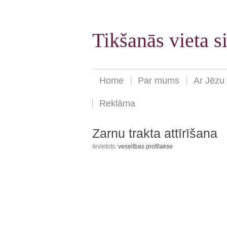
Tikšanās vieta 
Home
Par mums
Ar Jēzu
Reklāma
Zarnu trakta attīrīšana
Ievietots:
veselības profilakse