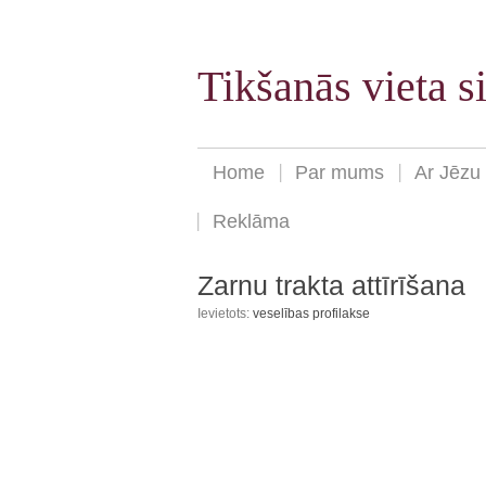
Tikšanās vieta 
Home
Par mums
Ar Jēzu
Reklāma
Zarnu trakta attīrīšana
Ievietots:
veselības profilakse