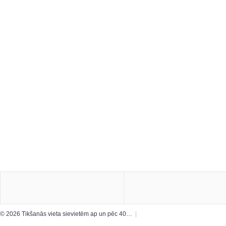
© 2026 Tikšanās vieta sievietēm ap un pēc 40…
|