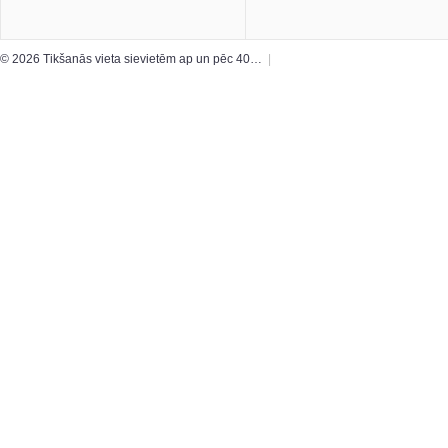
© 2026 Tikšanās vieta sievietēm ap un pēc 40…
|