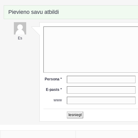
Pievieno savu atbildi
Es
Persona *
E-pasts *
www