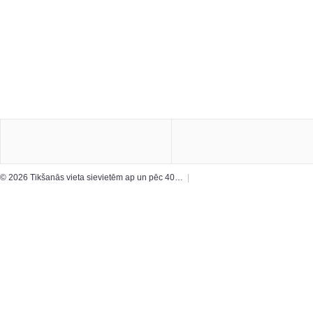
© 2026 Tikšanās vieta sievietēm ap un pēc 40…
|