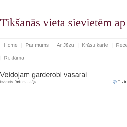
Tikšanās vieta sievietēm a
Home
Par mums
Ar Jēzu
Krāsu karte
Rece
Reklāma
Veidojam garderobi vasarai
Ievietots:
Rekomendēju
Tev ir