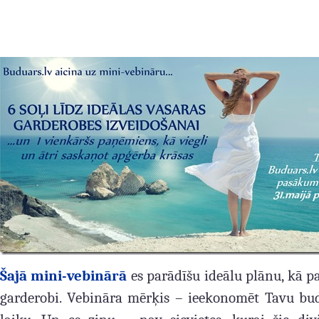
Šajā mini-vebinārā
es parādīšu ideālu plānu, kā p
garderobi. Vebināra mērķis – ieekonomēt Tavu bu