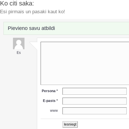
Ko citi saka:
Esi pirmais un pasaki kaut ko!
Pievieno savu atbildi
Es
Persona *
E-pasts *
www