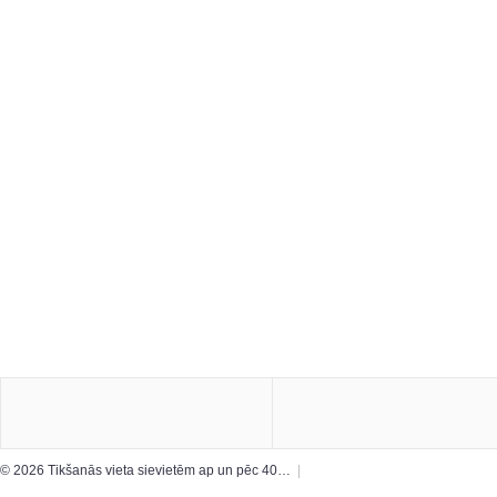
© 2026 Tikšanās vieta sievietēm ap un pēc 40…
|