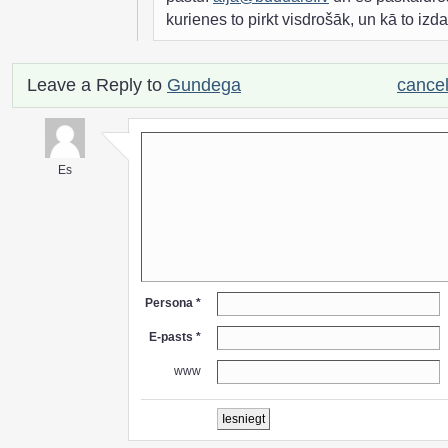
kurienes to pirkt visdrošāk, un kā to izdar
Leave a Reply to
Gundega
cancel
Es
Persona *
E-pasts *
www