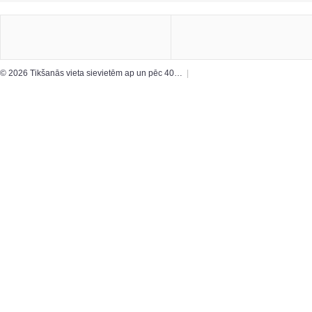
© 2026 Tikšanās vieta sievietēm ap un pēc 40…
|