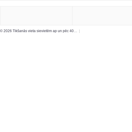
© 2026 Tikšanās vieta sievietēm ap un pēc 40…
|