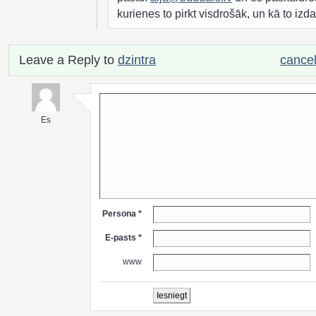
kurienes to pirkt visdrošāk, un kā to izdar
Leave a Reply to
dzintra
cancel
Es
Persona *
E-pasts *
www