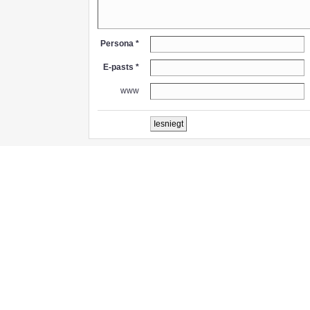
Persona *
E-pasts *
www