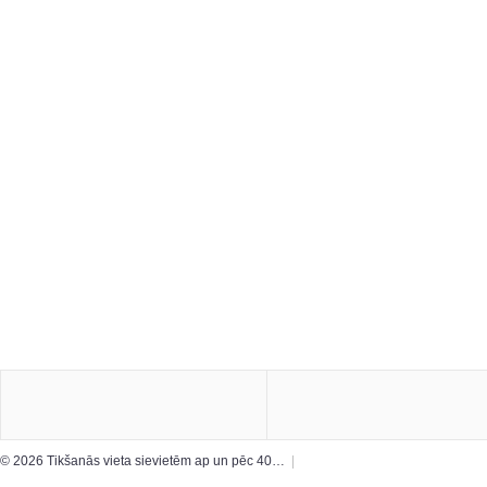
© 2026 Tikšanās vieta sievietēm ap un pēc 40…
|