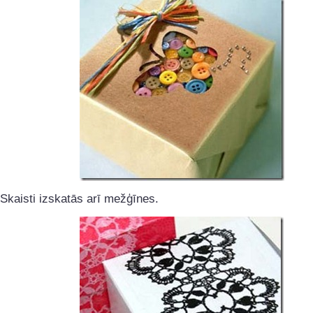
Skaisti izskatās arī mežģīnes.