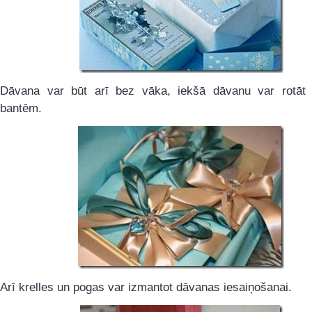
Dāvana var būt arī bez vāka, iekšā dāvanu var rotāt 
bantēm.
Arī krelles un pogas var izmantot dāvanas iesaiņošanai.