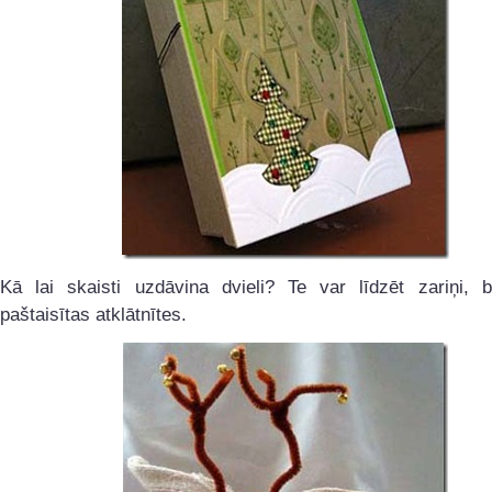
Kā lai skaisti uzdāvina dvieli? Te var līdzēt zariņi, b
paštaisītas atklātnītes.