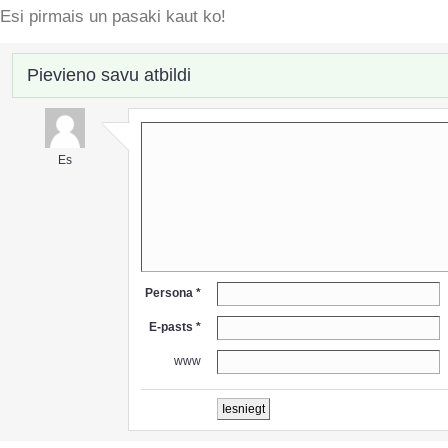
Esi pirmais un pasaki kaut ko!
Pievieno savu atbildi
Es
Persona *
E-pasts *
www