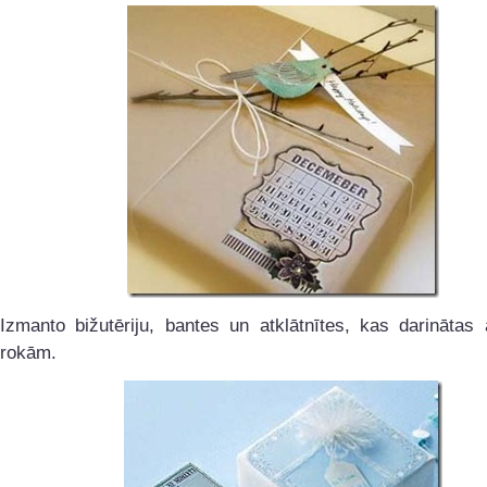
Izmanto bižutēriju, bantes un atklātnītes, kas darinātas
rokām.