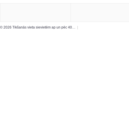
© 2026 Tikšanās vieta sievietēm ap un pēc 40…
|