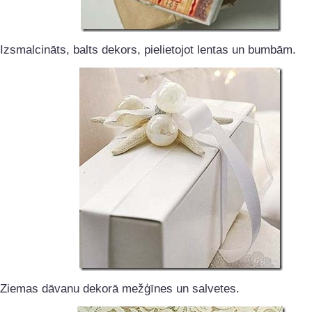
Izsmalcināts, balts dekors, pielietojot lentas un bumbām.
Ziemas dāvanu dekorā mežģīnes un salvetes.