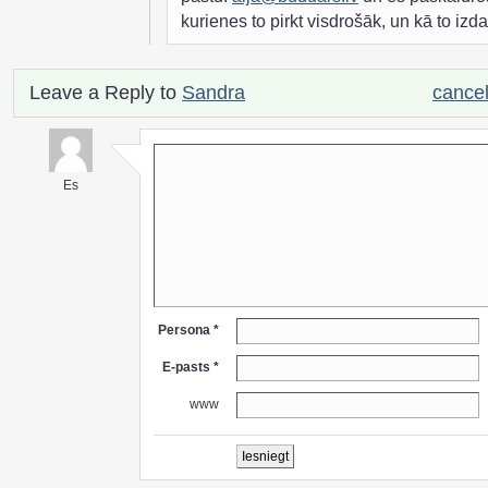
kurienes to pirkt visdrošāk, un kā to izdar
Leave a Reply to
Sandra
cancel
Es
Persona *
E-pasts *
www