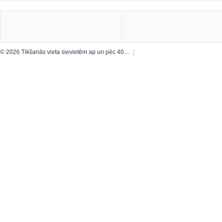
© 2026 Tikšanās vieta sievietēm ap un pēc 40…
|