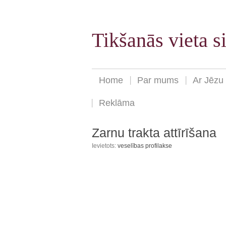
Tikšanās vieta 
Home
Par mums
Ar Jēzu
Reklāma
Zarnu trakta attīrīšana
Ievietots:
veselības profilakse