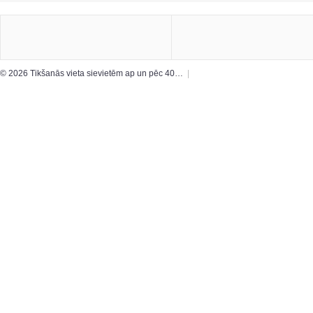
© 2026 Tikšanās vieta sievietēm ap un pēc 40…
|