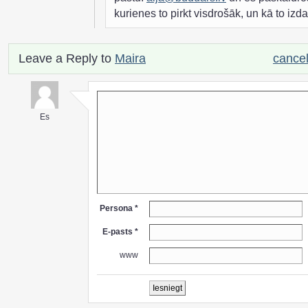
kurienes to pirkt visdrošāk, un kā to izdar
Leave a Reply to
Maira
cancel
Es
Persona *
E-pasts *
www