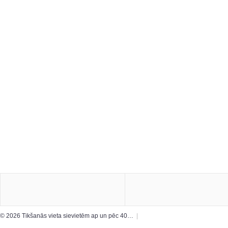
© 2026 Tikšanās vieta sievietēm ap un pēc 40…
|