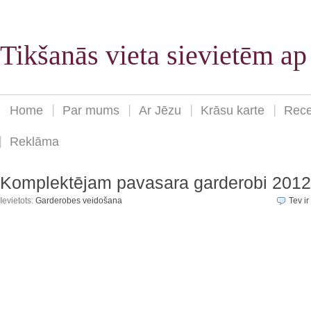
Tikšanās vieta sievietēm a
Home
Par mums
Ar Jēzu
Krāsu karte
Rece
Reklāma
Komplektējam pavasara garderobi 2012
Ievietots:
Garderobes veidošana
Tev ir