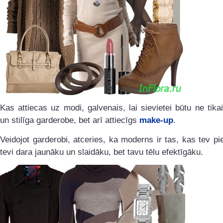
Kas attiecas uz modi, galvenais, lai sievietei būtu ne tik
un stilīga garderobe, bet arī attiecīgs
make-up
.
Veidojot garderobi, atceries, ka moderns ir tas, kas tev pi
tevi dara jaunāku un slaidāku, bet tavu tēlu efektīgāku.