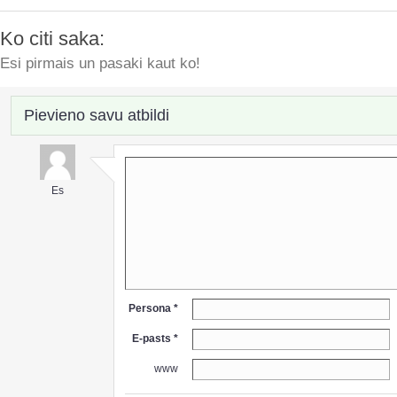
Ko citi saka:
Esi pirmais un pasaki kaut ko!
Pievieno savu atbildi
Es
Persona *
E-pasts *
www