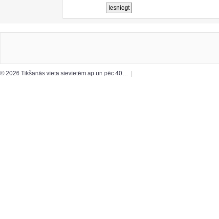
© 2026 Tikšanās vieta sievietēm ap un pēc 40…
|