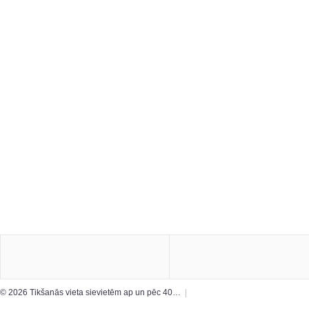
© 2026 Tikšanās vieta sievietēm ap un pēc 40…
|