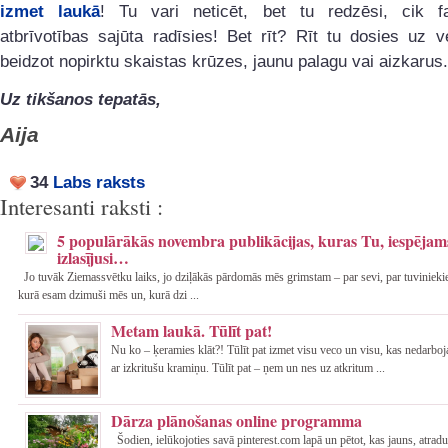
izmet laukā
! Tu vari neticēt, bet tu redzēsi, cik fa
atbrīvotības sajūta radīsies! Bet rīt? Rīt tu dosies uz ve
beidzot nopirktu skaistas krūzes, jaunu palagu vai aizkarus.
Uz tikšanos tepatās,
Aija
34
Labs raksts
Interesanti raksti :
5 populārākās novembra publikācijas, kuras Tu, iespējams
izlasījusi…
Jo tuvāk Ziemassvētku laiks, jo dziļākās pārdomās mēs grimstam – par sevi, par tuvinieki
kurā esam dzimuši mēs un, kurā dzi ...
Metam laukā. Tūlīt pat!
Nu ko – ķeramies klāt?! Tūlīt pat izmet visu veco un visu, kas nedarboj
ar izkritušu kramiņu. Tūlīt pat – ņem un nes uz atkritum ...
Dārza plānošanas online programma
Šodien, ielūkojoties savā pinterest.com lapā un pētot, kas jauns, atrad