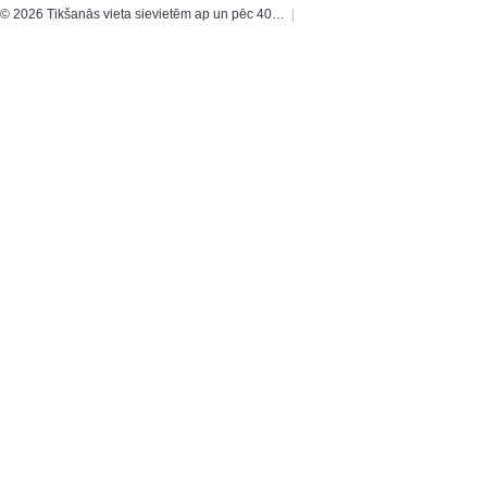
© 2026 Tikšanās vieta sievietēm ap un pēc 40…
|