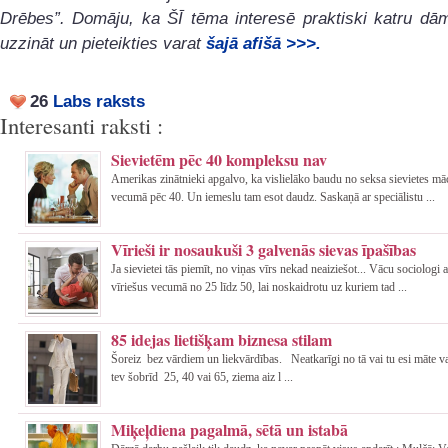
Drēbes”. Domāju, ka ŠĪ tēma interesē praktiski katru dām
uzzināt un pieteikties varat
šajā afišā >>>.
26
Labs raksts
Interesanti raksti :
Sievietēm pēc 40 kompleksu nav
Amerikas zinātnieki apgalvo, ka vislielāko baudu no seksa sievietes mā
vecumā pēc 40. Un iemeslu tam esot daudz. Saskaņā ar speciālistu ...
Vīrieši ir nosaukuši 3 galvenās sievas īpašības
Ja sievietei tās piemīt, no viņas vīrs nekad neaiziešot... Vācu sociologi 
vīriešus vecumā no 25 līdz 50, lai noskaidrotu uz kuriem tad ...
85 idejas lietišķam biznesa stilam
Šoreiz bez vārdiem un liekvārdības. Neatkarīgi no tā vai tu esi māte va
tev šobrīd 25, 40 vai 65, ziema aiz l ...
Miķeļdiena pagalmā, sētā un istabā