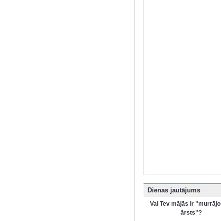
Dienas jautājums
Vai Tev mājās ir "murrājo
ārsts"?