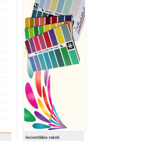
Iecienītākie raksti