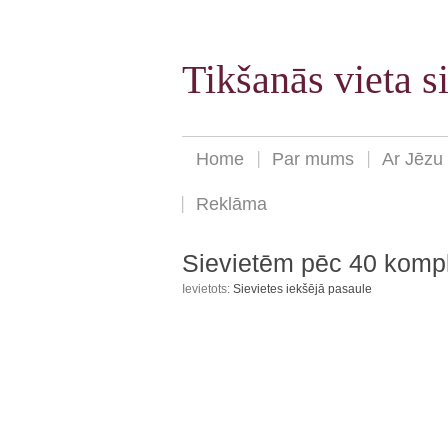
Tikšanās vieta 
Home
Par mums
Ar Jēzu
Reklāma
Sievietēm pēc 40 komp
Ievietots:
Sievietes iekšējā pasaule