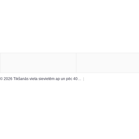
© 2026 Tikšanās vieta sievietēm ap un pēc 40…
|