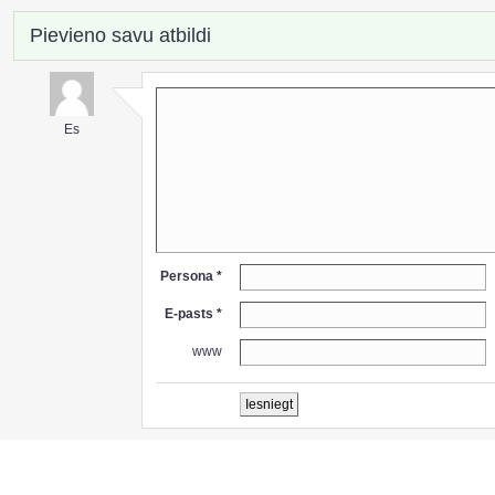
Pievieno savu atbildi
Es
Persona *
E-pasts *
www