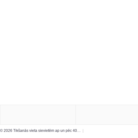
© 2026 Tikšanās vieta sievietēm ap un pēc 40…
|