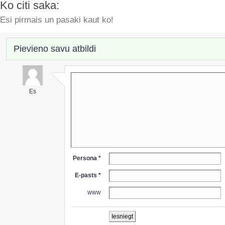
Ko citi saka:
Esi pirmais un pasaki kaut ko!
Pievieno savu atbildi
Es
Persona *
E-pasts *
www