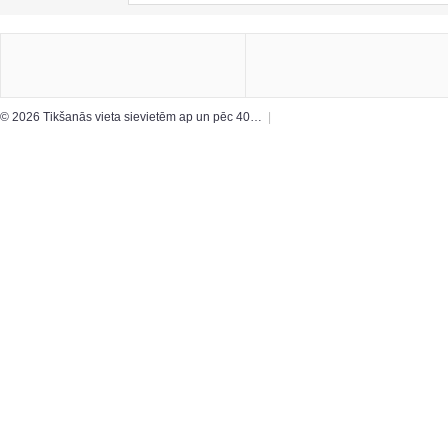
© 2026 Tikšanās vieta sievietēm ap un pēc 40…
|