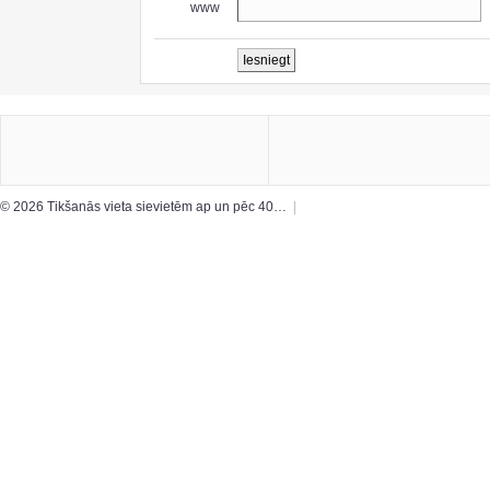
www
© 2026 Tikšanās vieta sievietēm ap un pēc 40…
|