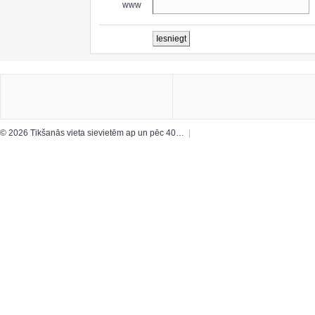
www
© 2026 Tikšanās vieta sievietēm ap un pēc 40…
|