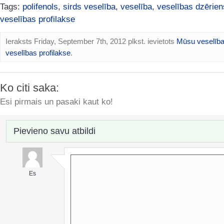
Tags:
polifenols
,
sirds veselība
,
veselība
,
veselības dzērien
veselības profilakse
Ieraksts Friday, September 7th, 2012 plkst. ievietots
Mūsu veselīb
veselības profilakse
.
Ko citi saka:
Esi pirmais un pasaki kaut ko!
Pievieno savu atbildi
Es