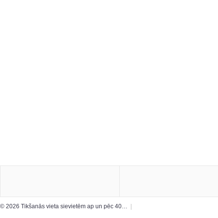
© 2026 Tikšanās vieta sievietēm ap un pēc 40…
|