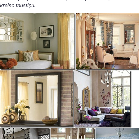
kreiso taustiņu.