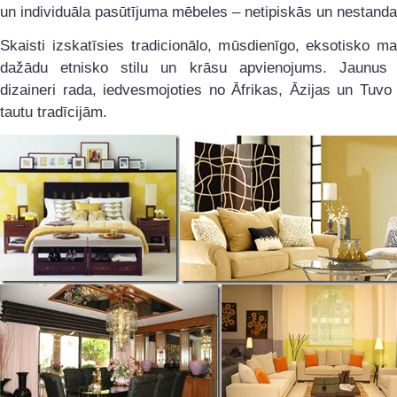
un individuāla pasūtījuma mēbeles – netipiskās un nestanda
Skaisti izskatīsies tradicionālo, mūsdienīgo, eksotisko ma
dažādu etnisko stilu un krāsu apvienojums. Jaunus 
dizaineri rada, iedvesmojoties no Āfrikas, Āzijas un Tuv
tautu tradīcijām.