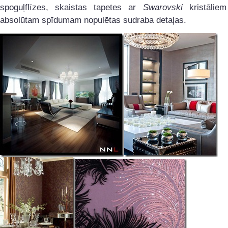
spoguļflīzes, skaistas tapetes ar
Swarovski
kristāliem
absolūtam spīdumam nopulētas sudraba detaļas.