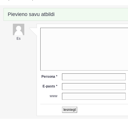
Pievieno savu atbildi
Es
Persona *
E-pasts *
www