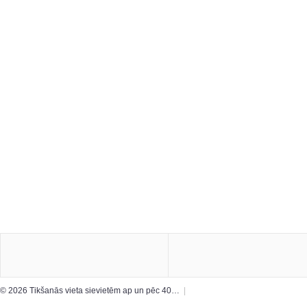
© 2026 Tikšanās vieta sievietēm ap un pēc 40…
|