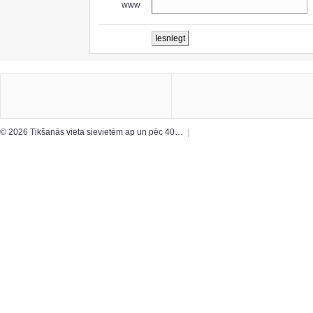
www
© 2026 Tikšanās vieta sievietēm ap un pēc 40…
|