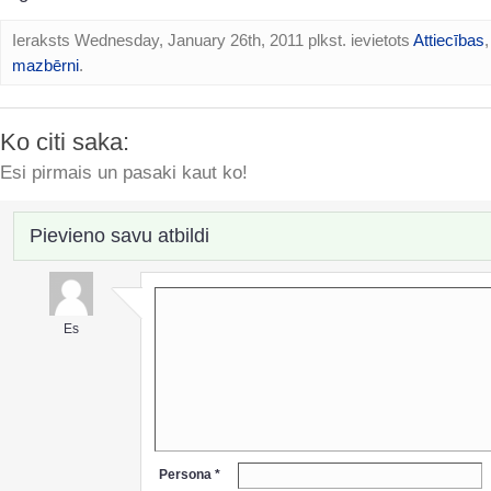
Ieraksts Wednesday, January 26th, 2011 plkst. ievietots
Attiecības
mazbērni
.
Ko citi saka:
Esi pirmais un pasaki kaut ko!
Pievieno savu atbildi
Es
Persona *