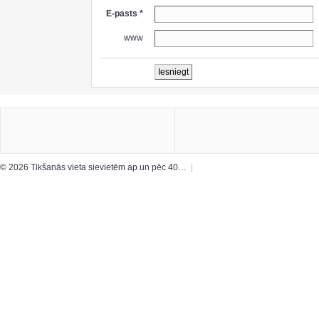
E-pasts *
www
© 2026 Tikšanās vieta sievietēm ap un pēc 40…
|