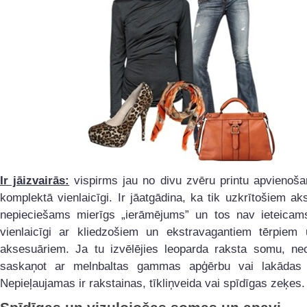
Ir jāizvairās:
vispirms jau no divu zvēru printu apvienoš
komplektā vienlaicīgi. Ir jāatgādina, ka tik uzkrītošiem a
nepieciešams mierīgs „ierāmējums” un tos nav ieteicams 
vienlaicīgi ar kliedzošiem un ekstravagantiem tērpiem 
aksesuāriem. Ja tu izvēlējies leoparda raksta somu, nec
saskaņot ar melnbaltas gammas apģērbu vai lakādas
Nepieļaujamas ir rakstainas, tīkliņveida vai spīdīgas zeķes.