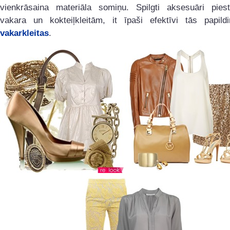
vienkrāsaina materiāla somiņu. Spilgti aksesuāri pies
vakara un kokteiļkleitām, it īpaši efektīvi tās papild
vakarkleitas
.