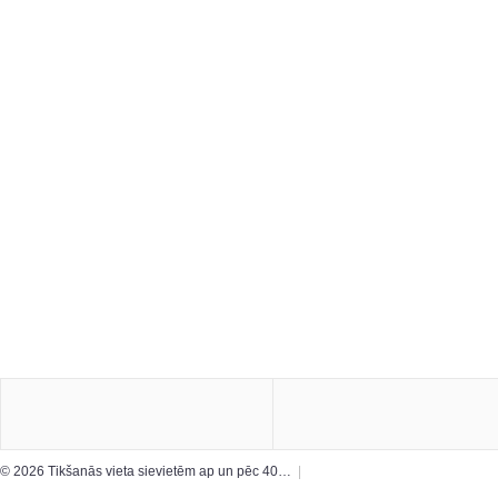
© 2026 Tikšanās vieta sievietēm ap un pēc 40…
|