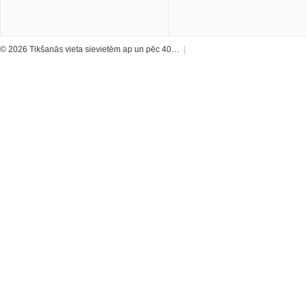
© 2026 Tikšanās vieta sievietēm ap un pēc 40…
|