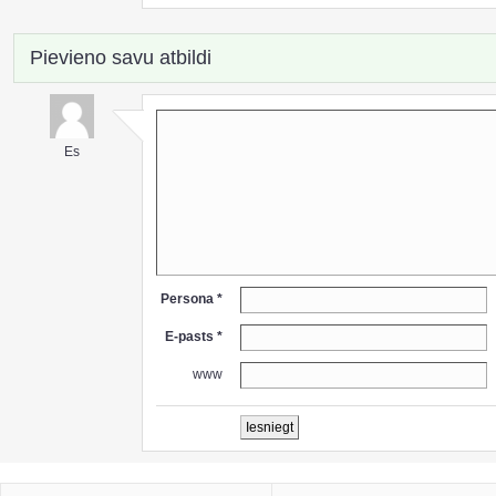
Pievieno savu atbildi
Es
Persona *
E-pasts *
www