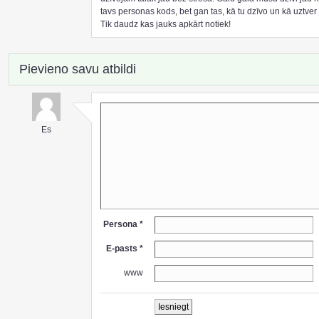
tavs personas kods, bet gan tas, kā tu dzīvo un kā uztver
Tik daudz kas jauks apkārt notiek!
Pievieno savu atbildi
Es
Persona *
E-pasts *
www