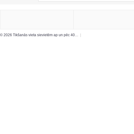
© 2026 Tikšanās vieta sievietēm ap un pēc 40…
|