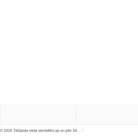
© 2026 Tikšanās vieta sievietēm ap un pēc 40…
|