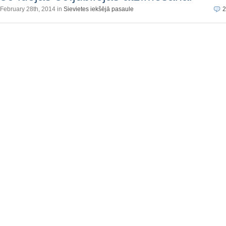
February 28th, 2014 in
Sievietes iekšējā pasaule
2