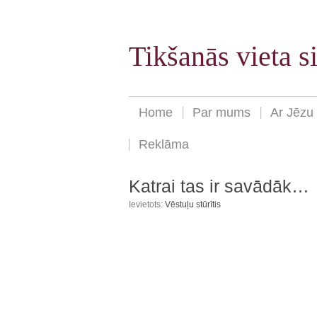
Tikšanās vieta 
Home
Par mums
Ar Jēzu
Reklāma
Katrai tas ir savādāk…
Ievietots:
Vēstuļu stūrītis