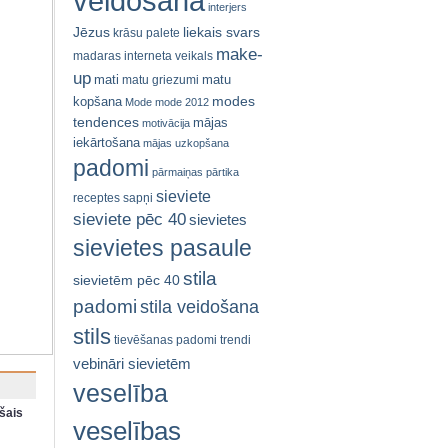
veidošana
interjers
Jēzus
liekais svars
krāsu palete
make-
madaras interneta veikals
up
mati
matu
matu griezumi
modes
kopšana
Mode
mode 2012
tendences
mājas
motivācija
iekārtošana
mājas uzkopšana
padomi
pārmaiņas
pārtika
sieviete
receptes
sapņi
sieviete pēc 40
sievietes
sievietes pasaule
stila
sievietēm pēc 40
padomi
stila veidošana
stils
tievēšanas padomi
trendi
vebināri sievietēm
veselība
šais
veselības