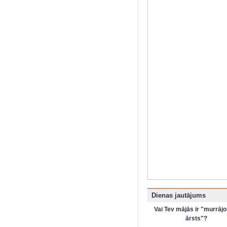
Dienas jautājums
Vai Tev mājās ir "murrājo
ārsts"?