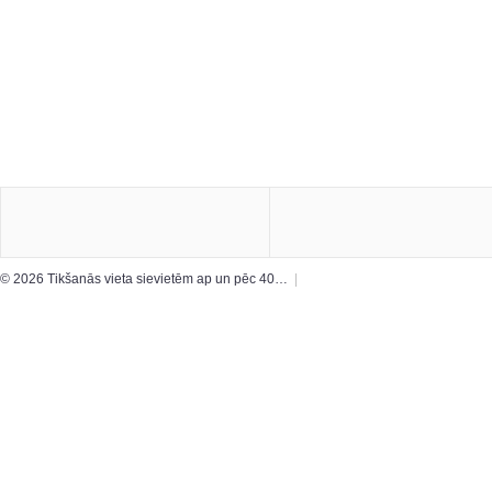
© 2026 Tikšanās vieta sievietēm ap un pēc 40…
|