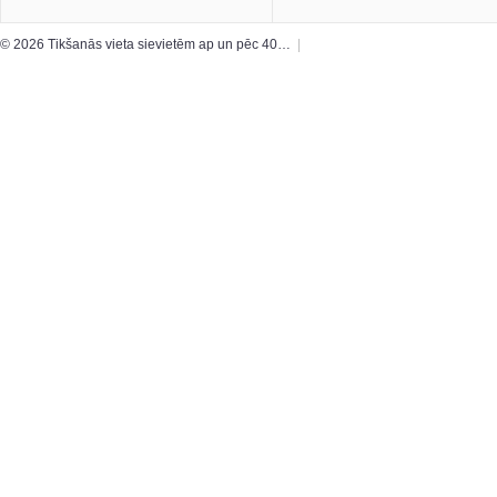
© 2026 Tikšanās vieta sievietēm ap un pēc 40…
|