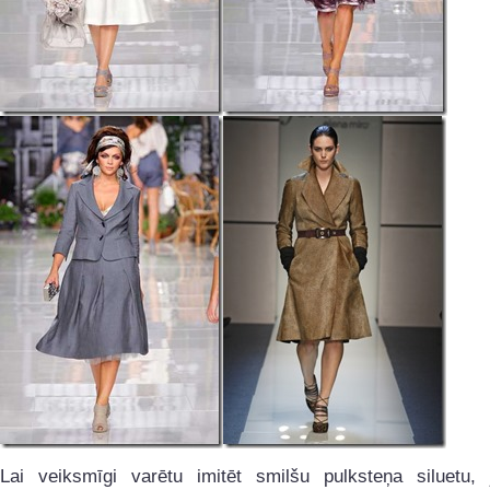
Lai veiksmīgi varētu imitēt smilšu pulksteņa siluetu, 