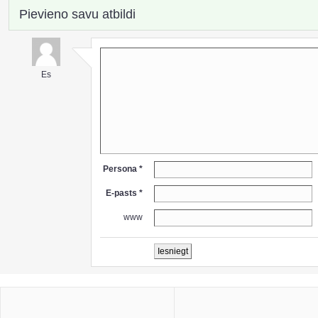
Pievieno savu atbildi
Es
Persona *
E-pasts *
www