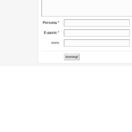
Persona *
E-pasts *
www