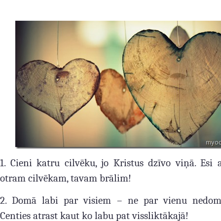
1. Cieni katru cilvēku, jo Kristus dzīvo viņā. Esi 
otram cilvēkam, tavam brālim!
2. Domā labi par visiem – ne par vienu nedomā
Centies atrast kaut ko labu pat vissliktākajā!