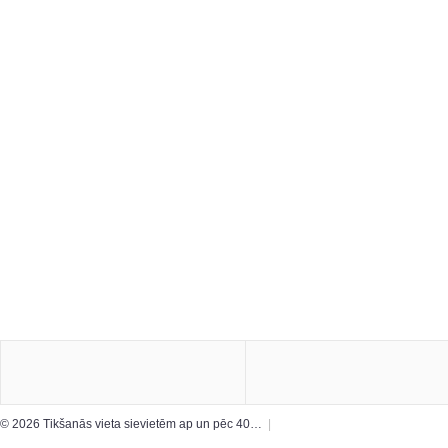
© 2026 Tikšanās vieta sievietēm ap un pēc 40…
|