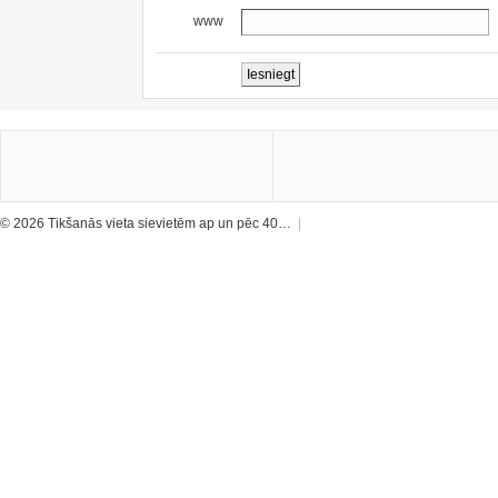
www
© 2026 Tikšanās vieta sievietēm ap un pēc 40…
|