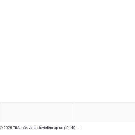
© 2026 Tikšanās vieta sievietēm ap un pēc 40…
|