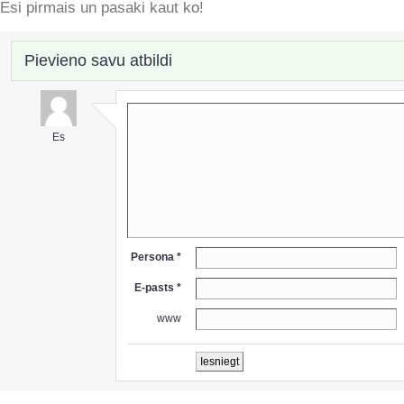
Esi pirmais un pasaki kaut ko!
Pievieno savu atbildi
Es
Persona *
E-pasts *
www