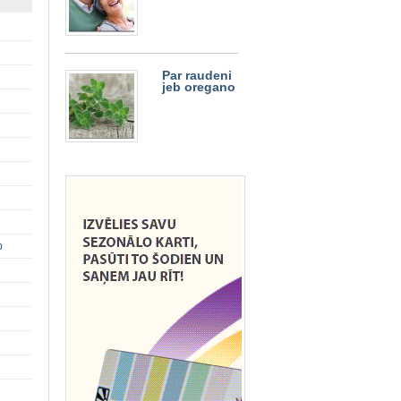
Par raudeni
jeb oregano
p