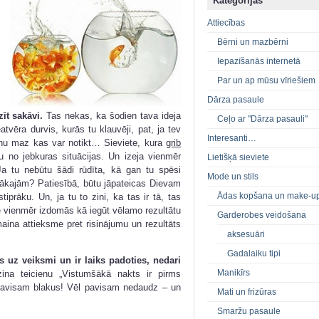
Kategorijas
Attiecības
Bērni un mazbērni
Iepazīšanās internetā
Par un ap mūsu vīriešiem
Dārza pasaule
zīt sakāvi.
Tas nekas, ka šodien tava ideja
Ceļo ar "Dārza pasauli"
tvēra durvis, kurās tu klauvēji, pat, ja tev
Interesanti…
ai nu maz kas var notikt… Sieviete, kura
grib
u no jebkuras situācijas. Un izeja vienmēr
Lietišķā sieviete
 Ja tu nebūtu šādi rūdīta, kā gan tu spēsi
Mode un stils
gākajām? Patiesībā, būtu jāpateicas Dievam
Ādas kopšana un make-u
iprāku. Un, ja tu to zini, ka tas ir tā, tas
e vienmēr izdomās kā iegūt vēlamo rezultātu
Garderobes veidošana
āmaina attieksme pret risinājumu un rezultāts
aksesuāri
Gadalaiku tipi
s uz veiksmi un ir laiks padoties, nedari
Manikīrs
ina teicienu „Vistumšākā nakts ir pirms
 pavisam blakus! Vēl pavisam nedaudz – un
Mati un frizūras
Smaržu pasaule