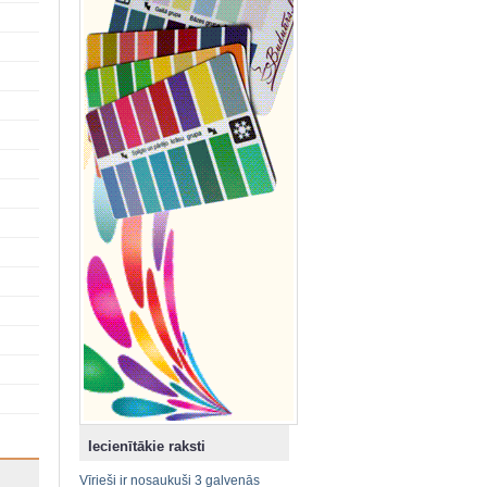
Iecienītākie raksti
Vīrieši ir nosaukuši 3 galvenās