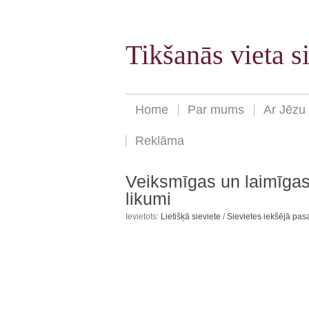
Tikšanās vieta 
Home
Par mums
Ar Jēzu
Reklāma
Veiksmīgas un laimīgas
likumi
Ievietots:
Lietišķā sieviete
/
Sievietes iekšējā pas