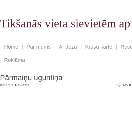
Tikšanās vieta sievietēm a
Home
Par mums
Ar Jēzu
Krāsu karte
Rece
Reklāma
Pārmaiņu uguntiņa
Ievietots:
Reklāma
Tev ir