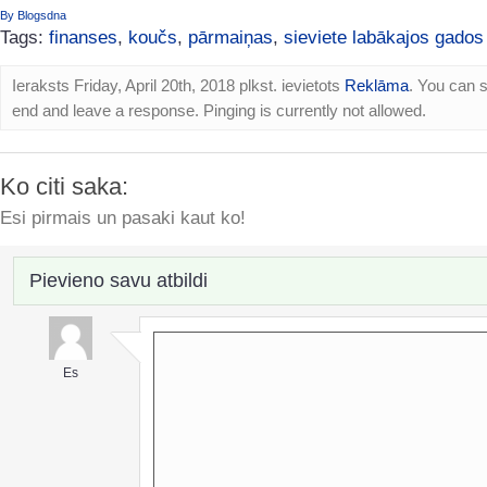
By Blogsdna
Tags:
finanses
,
koučs
,
pārmaiņas
,
sieviete labākajos gados
Ieraksts Friday, April 20th, 2018 plkst. ievietots
Reklāma
. You can s
end and leave a response. Pinging is currently not allowed.
Ko citi saka:
Esi pirmais un pasaki kaut ko!
Pievieno savu atbildi
Es