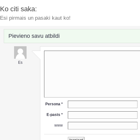
Ko citi saka:
Esi pirmais un pasaki kaut ko!
Pievieno savu atbildi
Es
Persona *
E-pasts *
www