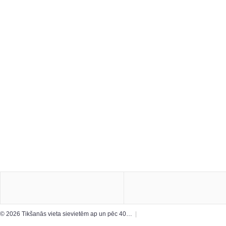
© 2026 Tikšanās vieta sievietēm ap un pēc 40…
|